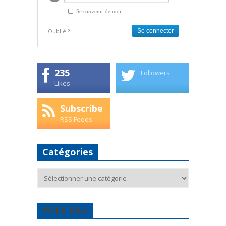
Se souvenir de moi
Oublié ?
235
Followers
Likes
Subscribe
RSS Feeds
Catégories
Catégories
POLE EAU