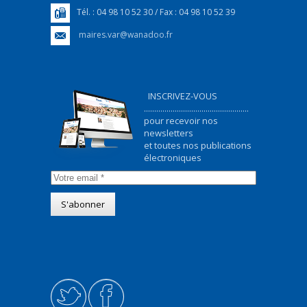
Tél. : 04 98 10 52 30 / Fax : 04 98 10 52 39
maires.var@wanadoo.fr
INSCRIVEZ-VOUS
...................................................
pour recevoir nos
newsletters
et toutes nos publications
électroniques