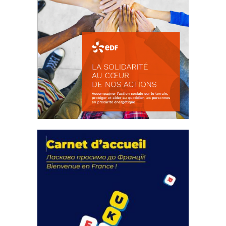
La solidarité au coeur de nos
actions
18 septembre 2023
FEUILLETER