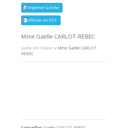
Mme Gaëlle CARLOT-REBEC
Guide des Maires
» Mme Gaëlle CARLOT-
REBEC
Conseiller:
Gaëlle CARLOT-REBEC