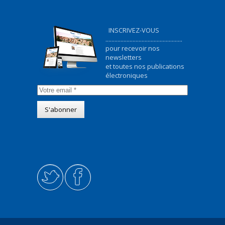
INSCRIVEZ-VOUS
...................................................
pour recevoir nos
newsletters
et toutes nos publications
électroniques