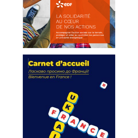
La solidarité au coeur de nos
actions
18 septembre 2023
FEUILLETER