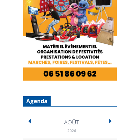
Agenda
AOÛT
2026