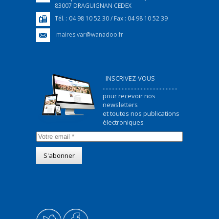
83007 DRAGUIGNAN CEDEX
Tél. : 04 98 10 52 30 / Fax : 04 98 10 52 39
maires.var@wanadoo.fr
INSCRIVEZ-VOUS
...................................................
pour recevoir nos
newsletters
et toutes nos publications
électroniques