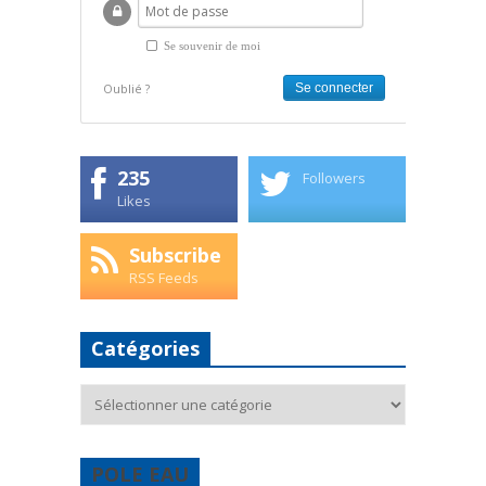
Se souvenir de moi
Oublié ?
235
Followers
Likes
Subscribe
RSS Feeds
Catégories
Catégories
POLE EAU