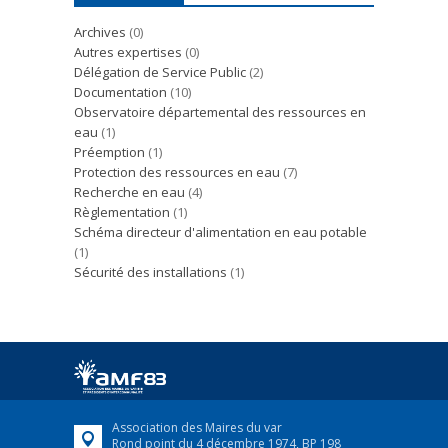
Archives
(0)
Autres expertises
(0)
Délégation de Service Public
(2)
Documentation
(10)
Observatoire départemental des ressources en
eau
(1)
Préemption
(1)
Protection des ressources en eau
(7)
Recherche en eau
(4)
Règlementation
(1)
Schéma directeur d'alimentation en eau potable
(1)
Sécurité des installations
(1)
Association des Maires du var
Rond point du 4 décembre 1974, BP 198