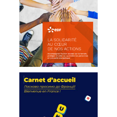
La solidarité au coeur de nos
actions
18 septembre 2023
FEUILLETER