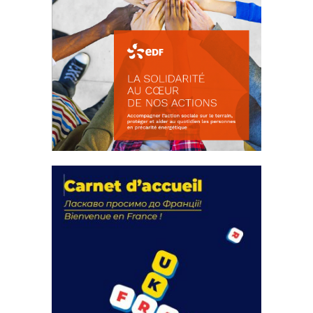
La solidarité au coeur de nos
actions
18 septembre 2023
FEUILLETER