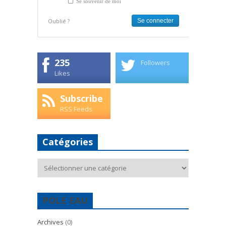
Se souvenir de moi
Oublié ?
235
Followers
Likes
Subscribe
RSS Feeds
Catégories
Catégories
POLE EAU
Archives
(0)