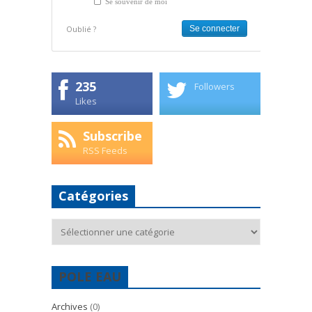
Se souvenir de moi
Oublié ?
235
Followers
Likes
Subscribe
RSS Feeds
Catégories
Catégories
POLE EAU
Archives
(0)