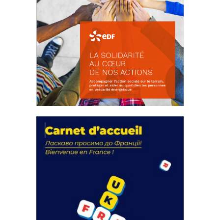
La solidarité au coeur de nos
actions
18 septembre 2023
FEUILLETER