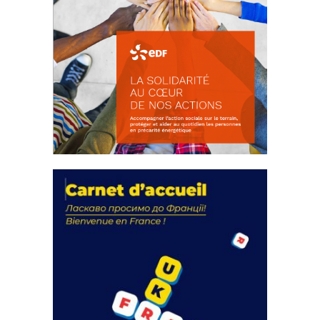
La solidarité au coeur de nos
actions
18 septembre 2023
FEUILLETER