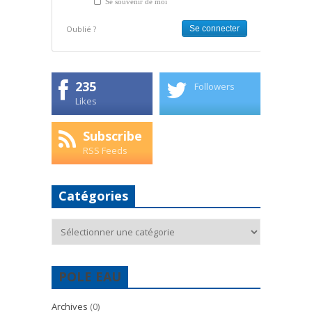
Se souvenir de moi
Oublié ?
235
Followers
Likes
Subscribe
RSS Feeds
Catégories
Catégories
POLE EAU
Archives
(0)