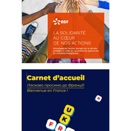
La solidarité au coeur de nos
actions
18 septembre 2023
FEUILLETER