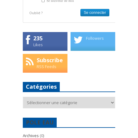
Se souvenir de moi
Oublié ?
235
Followers
Likes
Subscribe
RSS Feeds
Catégories
Catégories
POLE EAU
Archives
(0)