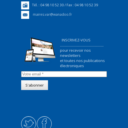
Tél. : 04 98 10 52 30 / Fax : 04 98 10 52 39
maires.var@wanadoo.fr
INSCRIVEZ-VOUS
...................................................
pour recevoir nos
newsletters
et toutes nos publications
électroniques