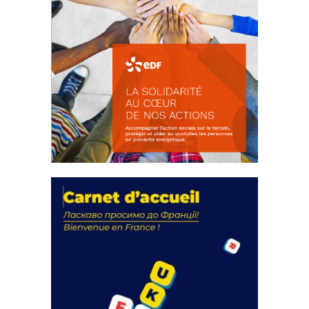
La solidarité au coeur de nos
actions
18 septembre 2023
FEUILLETER