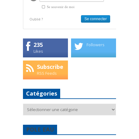
Se souvenir de moi
Oublié ?
235
Followers
Likes
Subscribe
RSS Feeds
Catégories
Catégories
POLE EAU