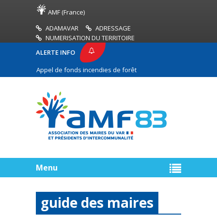
AMF (France)
ADAMAVAR
ADRESSAGE
NUMERISATION DU TERRITOIRE
ALERTE INFO
Appel de fonds incendies de forêt
Réussir son pacte 
Menu
guide des maires