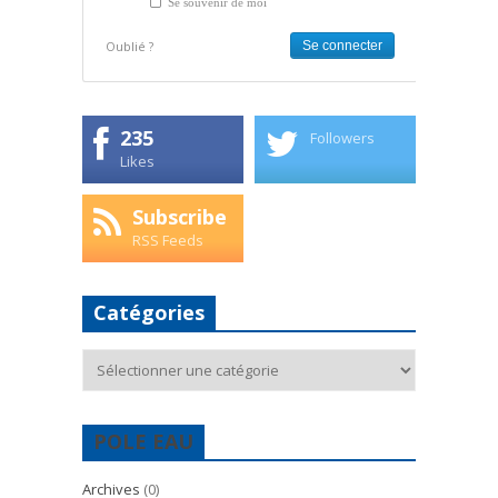
Se souvenir de moi
Oublié ?
235
Followers
Likes
Subscribe
RSS Feeds
Catégories
Catégories
POLE EAU
Archives
(0)