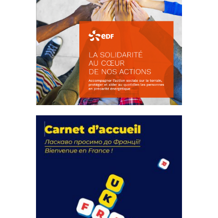
La solidarité au coeur de nos
actions
18 septembre 2023
FEUILLETER