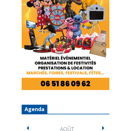
Agenda
AOÛT