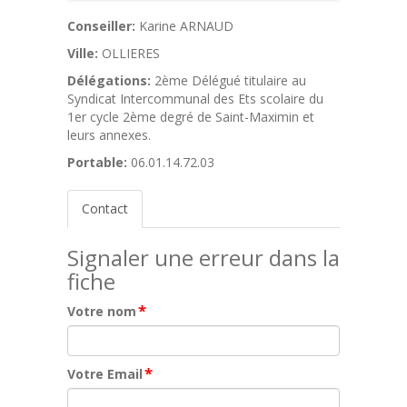
Conseiller:
Karine ARNAUD
Ville:
OLLIERES
Délégations:
2ème Délégué titulaire au
Syndicat Intercommunal des Ets scolaire du
1er cycle 2ème degré de Saint-Maximin et
leurs annexes.
Portable:
06.01.14.72.03
Contact
Signaler une erreur dans la
fiche
*
Votre nom
*
Votre Email