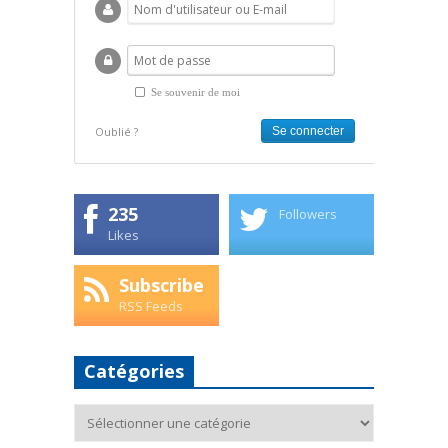
Se souvenir de moi
Oublié ?
235
Followers
Likes
Subscribe
RSS Feeds
Catégories
Catégories