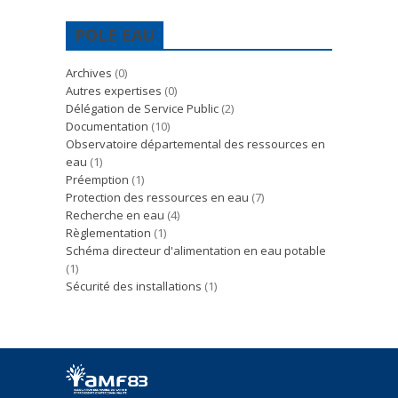
POLE EAU
Archives
(0)
Autres expertises
(0)
Délégation de Service Public
(2)
Documentation
(10)
Observatoire départemental des ressources en
eau
(1)
Préemption
(1)
Protection des ressources en eau
(7)
Recherche en eau
(4)
Règlementation
(1)
Schéma directeur d'alimentation en eau potable
(1)
Sécurité des installations
(1)