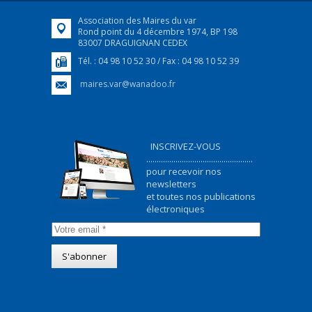
Association des Maires du var
Rond point du 4 décembre 1974, BP 198
83007 DRAGUIGNAN CEDEX
Tél. : 04 98 10 52 30 / Fax : 04 98 10 52 39
maires.var@wanadoo.fr
INSCRIVEZ-VOUS
...................................................
pour recevoir nos
newsletters
et toutes nos publications
électroniques