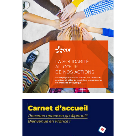
La solidarité au coeur de nos
actions
18 septembre 2023
FEUILLETER