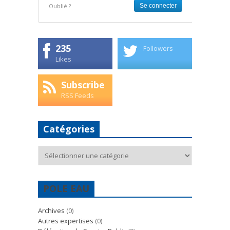
Oublié ?
235
Followers
Likes
Subscribe
RSS Feeds
Catégories
Catégories
POLE EAU
Archives
(0)
Autres expertises
(0)