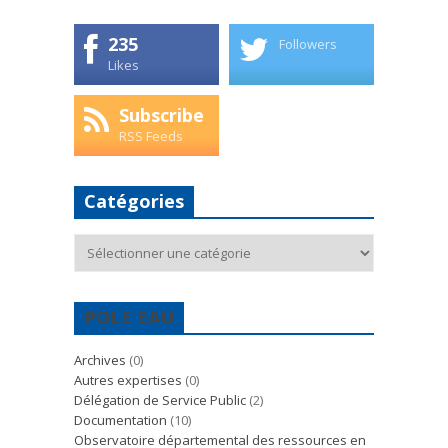
235
Followers
Likes
Subscribe
RSS Feeds
Catégories
Catégories
POLE EAU
Archives
(0)
Autres expertises
(0)
Délégation de Service Public
(2)
Documentation
(10)
Observatoire départemental des ressources en