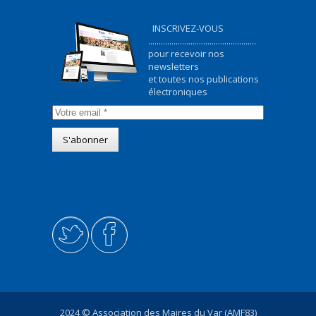
INSCRIVEZ-VOUS
...................................................
pour recevoir nos
newsletters
et toutes nos publications
électroniques
2024 © Association des Maires du Var (AMF83)