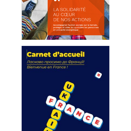
La solidarité au coeur de nos
actions
18 septembre 2023
FEUILLETER