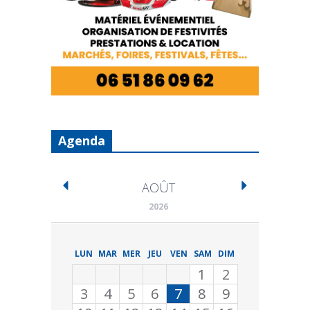
Agenda
AOÛT
2026
LUN
MAR
MER
JEU
VEN
SAM
DIM
1
2
3
4
5
6
7
8
9