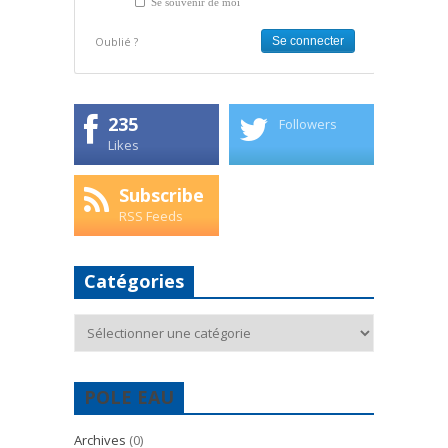
Se souvenir de moi
Oublié ?
235
Followers
Likes
Subscribe
RSS Feeds
Catégories
Catégories
POLE EAU
Archives
(0)