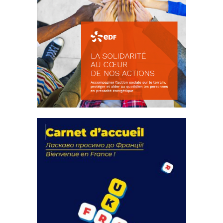
La solidarité au coeur de nos
actions
18 septembre 2023
FEUILLETER