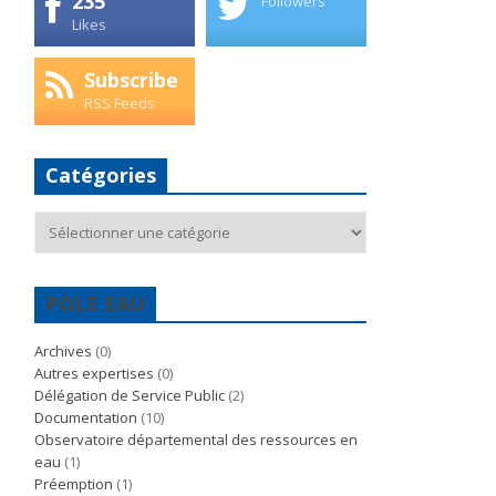
235
Followers
Likes
Subscribe
RSS Feeds
Catégories
Catégories
POLE EAU
Archives
(0)
Autres expertises
(0)
Délégation de Service Public
(2)
Documentation
(10)
Observatoire départemental des ressources en
eau
(1)
Préemption
(1)