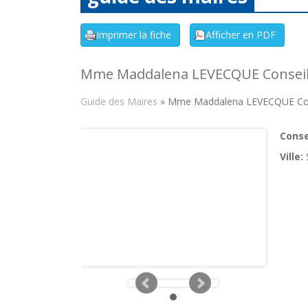
Mme Maddalena LEVECQUE Conseill
Guide des Maires
» Mme Maddalena LEVECQUE Cons
Consei
Ville: