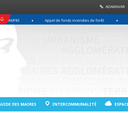
ADAMAVAR
F83
Appel de fonds incendies de forêt
Réussi
GUIDE DES MAIRES
INTERCOMMUNALITÉ
ESPAC