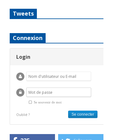
Tweets
Connexion
Login
Se souvenir de moi
Oublié ?