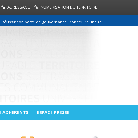
ADRESSAGE
NUMERISATION DU TERRITOIRE
r son pacte de gouvernance : construire une relation de confiance entre 
E ADHERENTS
ESPACE PRESSE