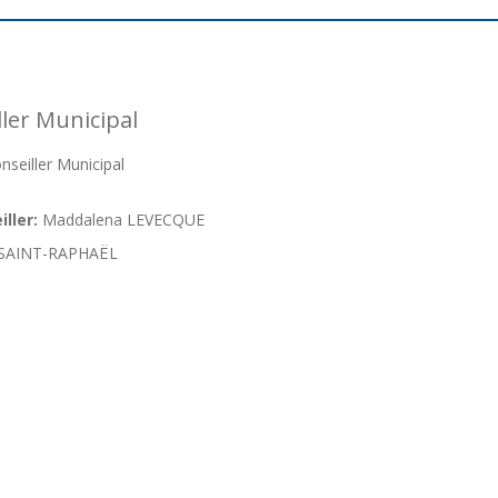
er Municipal
eiller Municipal
ller:
Maddalena LEVECQUE
SAINT-RAPHAËL