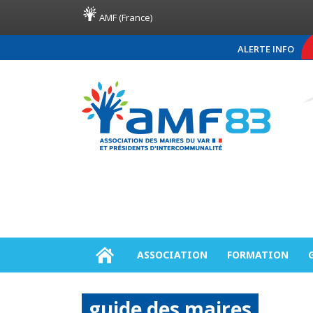
AMF (France)
ALERTE INFO
COMMUNIQUÉ DE PRESSE AM
ASSOCIATION
FORMATION
guide des maires