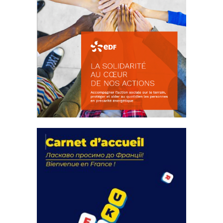
La solidarité au coeur de nos
actions
18 septembre 2023
FEUILLETER