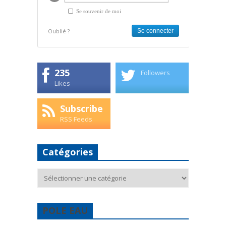
Se souvenir de moi
Oublié ?
235
Followers
Likes
Subscribe
RSS Feeds
Catégories
Catégories
POLE EAU