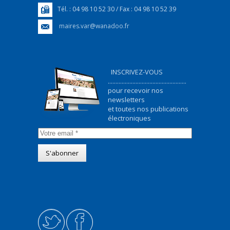
Tél. : 04 98 10 52 30 / Fax : 04 98 10 52 39
maires.var@wanadoo.fr
INSCRIVEZ-VOUS
...................................................
pour recevoir nos
newsletters
et toutes nos publications
électroniques