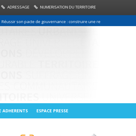
ADRESSAGE
NUMERISATION DU TERRITOIRE
 son pacte de gouvernance : construire une relation de confiance entre 
E ADHERENTS
ESPACE PRESSE