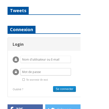
Tweets
Connexion
Login
Se souvenir de moi
Oublié ?