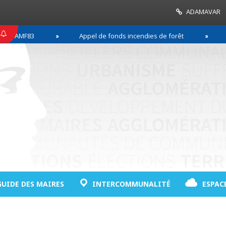
ADAMAVAR
F83
Appel de fonds incendies de forêt
Réussir
GUIDE DES MAIRES
INTERCOMMUNALITÉ
ESPAC