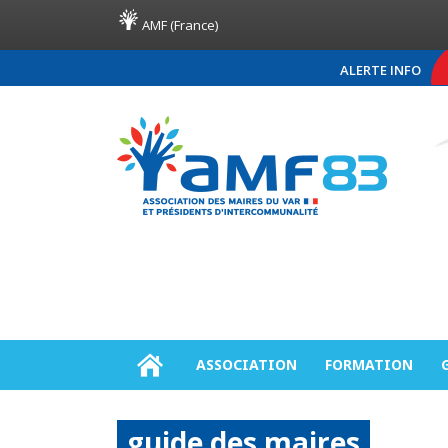
AMF (France)
ALERTE INFO
COMMUNIQUÉ DE PRESSE AM
ASSOCIATION
FORMATION
guide des maires