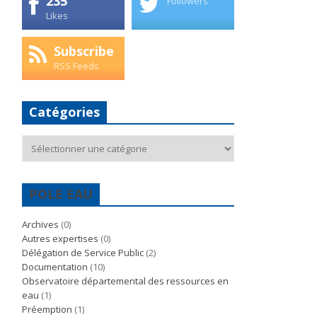
235
Followers
Likes
Subscribe
RSS Feeds
Catégories
Catégories
POLE EAU
Archives
(0)
Autres expertises
(0)
Délégation de Service Public
(2)
Documentation
(10)
Observatoire départemental des ressources en
eau
(1)
Préemption
(1)