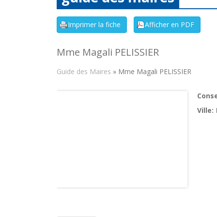
Mme Magali PELISSIER
Guide des Maires
» Mme Magali PELISSIER
Consei
Ville: