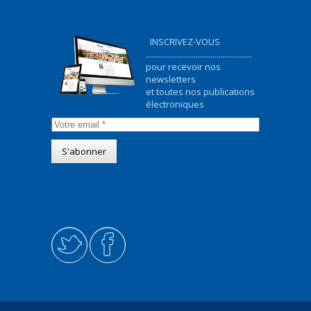
INSCRIVEZ-VOUS
...................................................
pour recevoir nos
newsletters
et toutes nos publications
électroniques