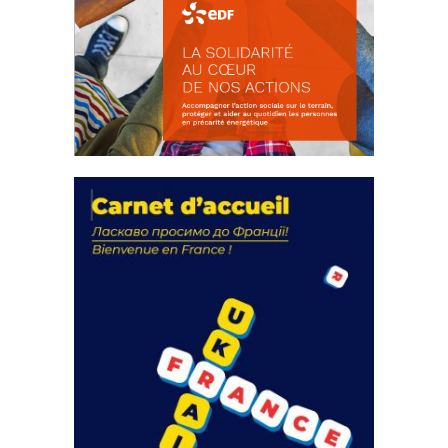
La solidarité au coeur de nos
actions
18 septembre 2023
FEUILLETER