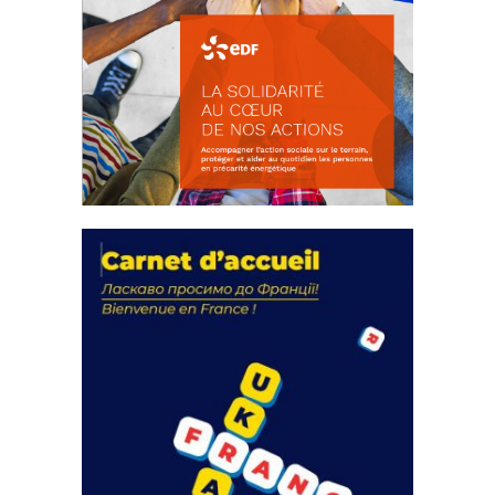
La solidarité au coeur de nos
actions
18 septembre 2023
FEUILLETER