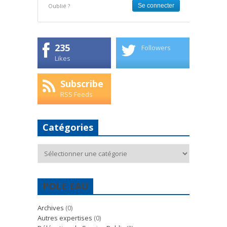
Oublié ?
235
Followers
Likes
Subscribe
RSS Feeds
Catégories
Catégories
POLE EAU
Archives
(0)
Autres expertises
(0)