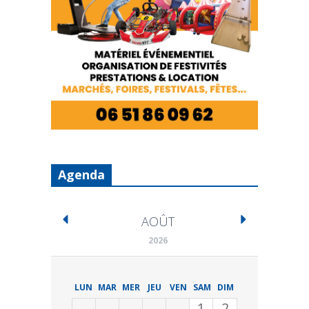
Agenda
AOÛT
2026
LUN
MAR
MER
JEU
VEN
SAM
DIM
1
2