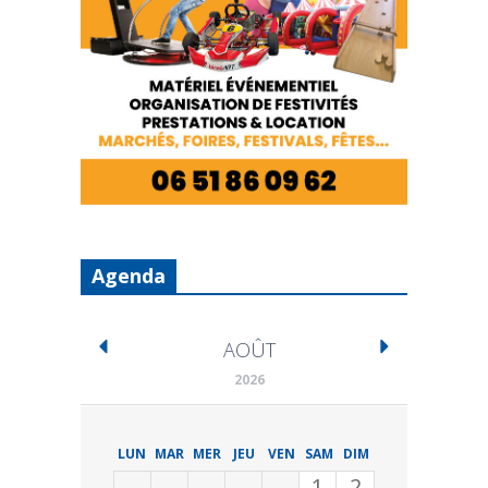
Agenda
AOÛT
2026
LUN
MAR
MER
JEU
VEN
SAM
DIM
1
2