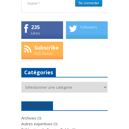
Oublié ?
235
Followers
Likes
Subscribe
RSS Feeds
Catégories
Catégories
POLE EAU
Archives
(0)
Autres expertises
(0)