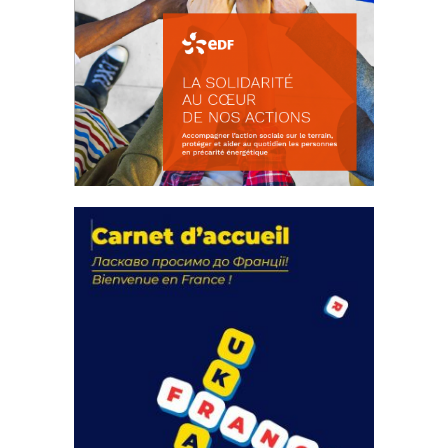
La solidarité au coeur de nos
actions
18 septembre 2023
FEUILLETER