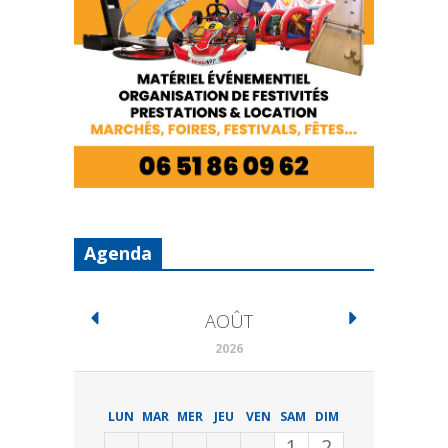
Agenda
AOÛT
2026
LUN
MAR
MER
JEU
VEN
SAM
DIM
1
2