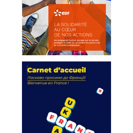
La solidarité au coeur de nos
actions
18 septembre 2023
FEUILLETER