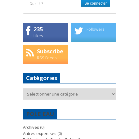
Oublié ?
235
Followers
Likes
Subscribe
RSS Feeds
Catégories
Catégories
POLE EAU
Archives
(0)
Autres expertises
(0)