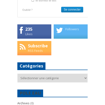
Se souvenir de moi
Oublié ?
235
Followers
Likes
Subscribe
RSS Feeds
Catégories
Catégories
POLE EAU
Archives
(0)