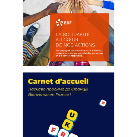
La solidarité au coeur de nos
actions
18 septembre 2023
FEUILLETER