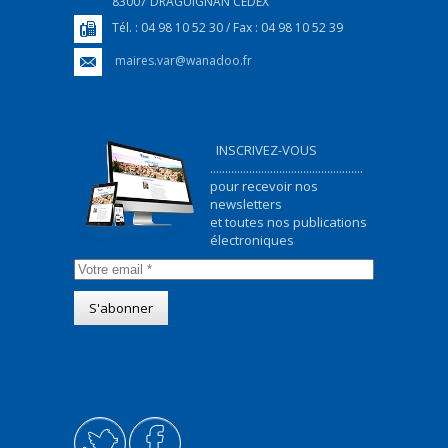
83007 DRAGUIGNAN CEDEX
Tél. : 04 98 10 52 30 / Fax : 04 98 10 52 39
maires.var@wanadoo.fr
INSCRIVEZ-VOUS
...................................................
pour recevoir nos
newsletters
et toutes nos publications
électroniques