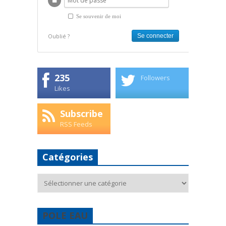
Se souvenir de moi
Oublié ?
235
Followers
Likes
Subscribe
RSS Feeds
Catégories
Catégories
POLE EAU