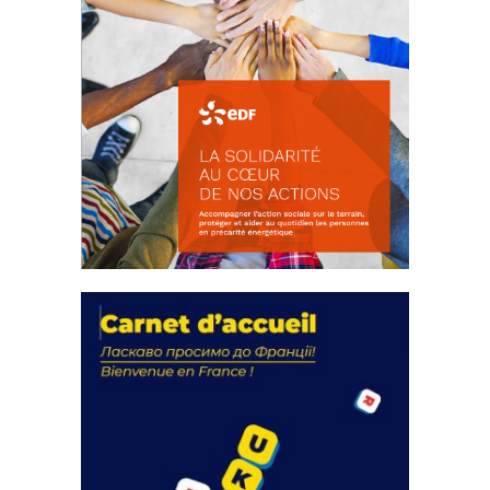
La solidarité au coeur de nos
actions
18 septembre 2023
FEUILLETER