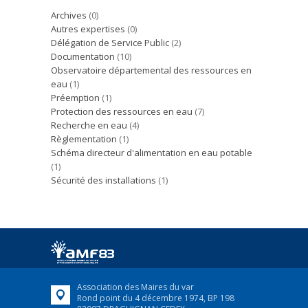
Archives
(0)
Autres expertises
(0)
Délégation de Service Public
(2)
Documentation
(10)
Observatoire départemental des ressources en
eau
(1)
Préemption
(1)
Protection des ressources en eau
(7)
Recherche en eau
(4)
Règlementation
(1)
Schéma directeur d'alimentation en eau potable
(1)
Sécurité des installations
(1)
Association des Maires du var
Rond point du 4 décembre 1974, BP 198