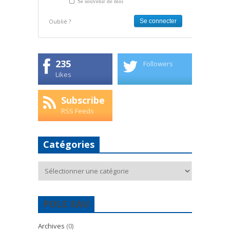
Se souvenir de moi
Oublié ?
235
Followers
Likes
Subscribe
RSS Feeds
Catégories
Catégories
POLE EAU
Archives
(0)