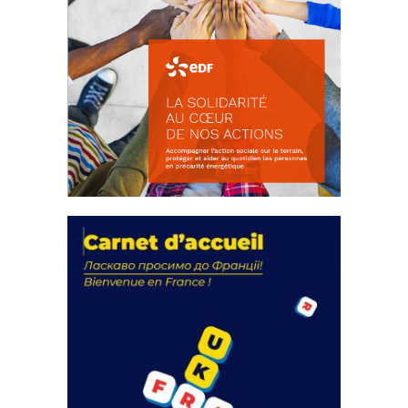
La solidarité au coeur de nos
actions
18 septembre 2023
FEUILLETER