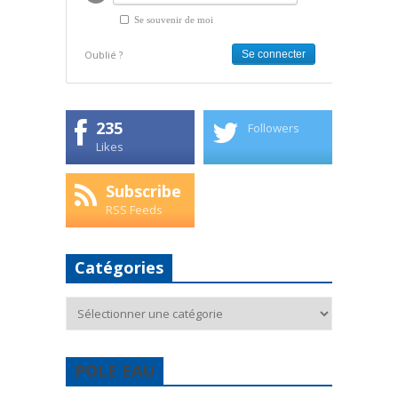
Se souvenir de moi
Oublié ?
235
Followers
Likes
Subscribe
RSS Feeds
Catégories
Catégories
POLE EAU