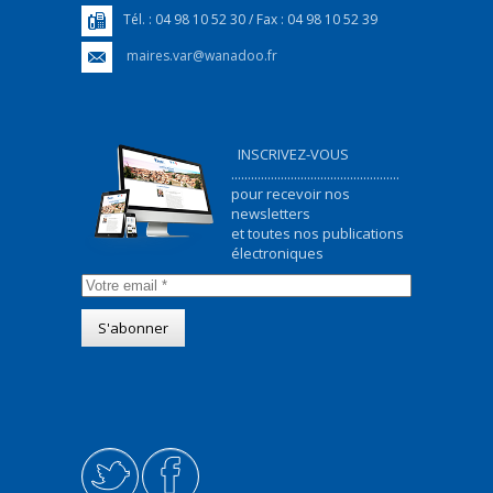
Tél. : 04 98 10 52 30 / Fax : 04 98 10 52 39
maires.var@wanadoo.fr
INSCRIVEZ-VOUS
...................................................
pour recevoir nos
newsletters
et toutes nos publications
électroniques