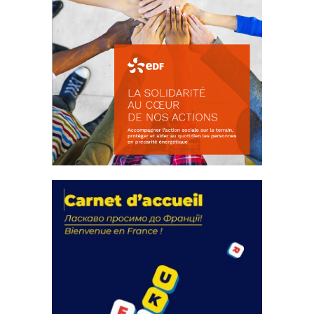
La solidarité au coeur de nos
actions
18 septembre 2023
FEUILLETER