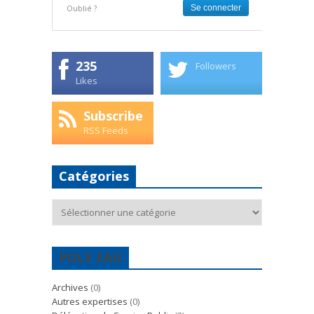
Oublié ?
235
Followers
Likes
Subscribe
RSS Feeds
Catégories
Catégories
POLE EAU
Archives
(0)
Autres expertises
(0)