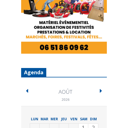
Agenda
AOÛT
2026
LUN
MAR
MER
JEU
VEN
SAM
DIM
1
2