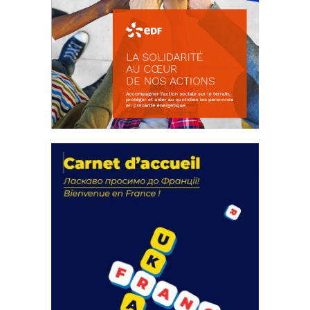
La solidarité au coeur de nos
actions
18 septembre 2023
FEUILLETER