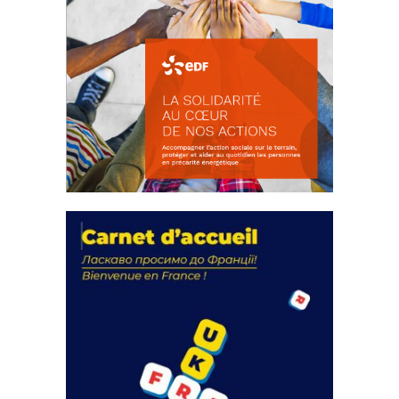
La solidarité au coeur de nos
actions
18 septembre 2023
FEUILLETER