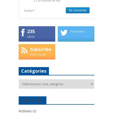
Se souvenir de moi
Oublié ?
235
Followers
Likes
Subscribe
RSS Feeds
Catégories
Catégories
POLE EAU
Archives
(0)