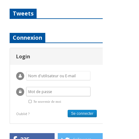
Tweets
Connexion
Login
Se souvenir de moi
Oublié ?