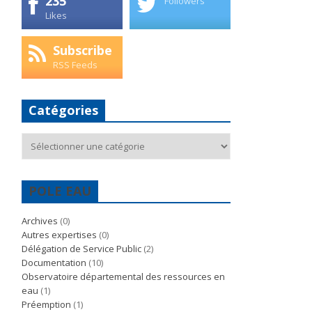
235
Followers
Likes
Subscribe
RSS Feeds
Catégories
Catégories
POLE EAU
Archives
(0)
Autres expertises
(0)
Délégation de Service Public
(2)
Documentation
(10)
Observatoire départemental des ressources en
eau
(1)
Préemption
(1)