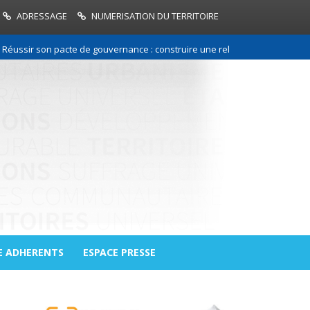
ADRESSAGE
NUMERISATION DU TERRITOIRE
r son pacte de gouvernance : construire une relation de confiance entre 
E ADHERENTS
ESPACE PRESSE