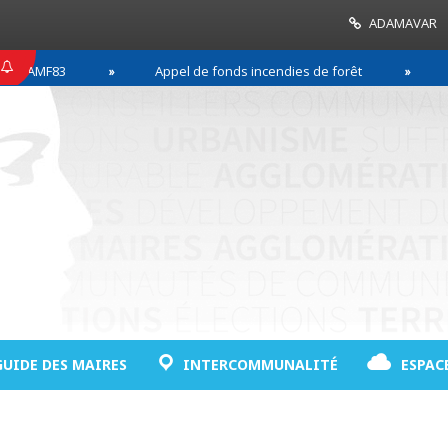
ADAMAVAR
F83
Appel de fonds incendies de forêt
Réussi
GUIDE DES MAIRES
INTERCOMMUNALITÉ
ESPAC