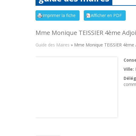
Mme Monique TEISSIER 4ème Adjo
Guide des Maires
» Mme Monique TEISSIER 4ème A
Consei
Ville:
Délég
comm