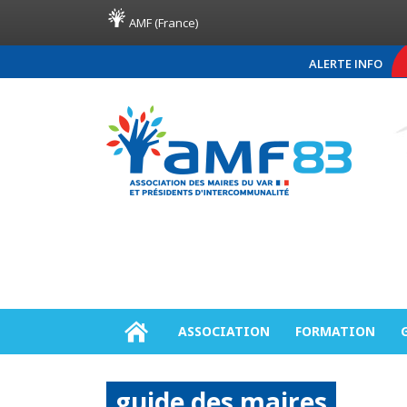
AMF (France)
ALERTE INFO
COMMUNIQUÉ DE PRESSE AM
ASSOCIATION
FORMATION
guide des maires