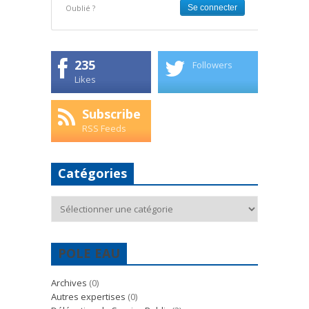
Oublié ?
235
Followers
Likes
Subscribe
RSS Feeds
Catégories
Catégories
POLE EAU
Archives
(0)
Autres expertises
(0)