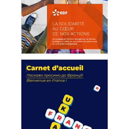
La solidarité au coeur de nos
actions
18 septembre 2023
FEUILLETER