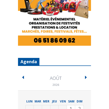
Agenda
AOÛT
2026
LUN
MAR
MER
JEU
VEN
SAM
DIM
1
2