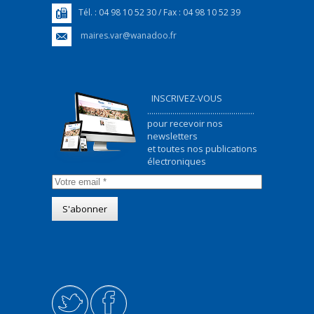
Tél. : 04 98 10 52 30 / Fax : 04 98 10 52 39
maires.var@wanadoo.fr
INSCRIVEZ-VOUS
...................................................
pour recevoir nos
newsletters
et toutes nos publications
électroniques