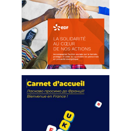
La solidarité au coeur de nos
actions
18 septembre 2023
FEUILLETER