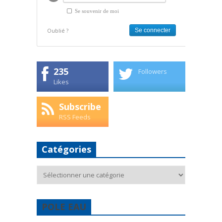
Se souvenir de moi
Oublié ?
235
Followers
Likes
Subscribe
RSS Feeds
Catégories
Catégories
POLE EAU