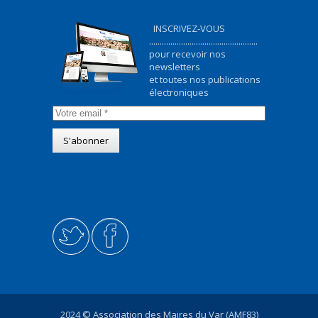
INSCRIVEZ-VOUS
...................................................
pour recevoir nos
newsletters
et toutes nos publications
électroniques
2024 © Association des Maires du Var (AMF83)