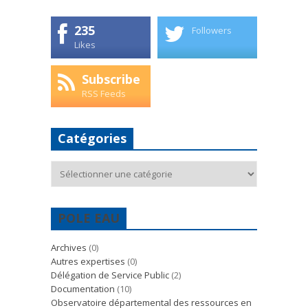
235
Followers
Likes
Subscribe
RSS Feeds
Catégories
Catégories
POLE EAU
Archives
(0)
Autres expertises
(0)
Délégation de Service Public
(2)
Documentation
(10)
Observatoire départemental des ressources en