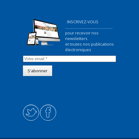
INSCRIVEZ-VOUS
...................................................
pour recevoir nos
newsletters
et toutes nos publications
électroniques