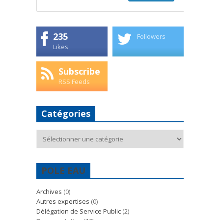
235
Followers
Likes
Subscribe
RSS Feeds
Catégories
Catégories
POLE EAU
Archives
(0)
Autres expertises
(0)
Délégation de Service Public
(2)