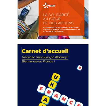
La solidarité au coeur de nos
actions
18 septembre 2023
FEUILLETER