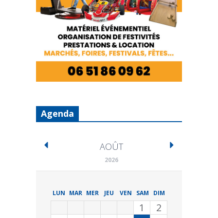
Agenda
AOÛT
2026
LUN
MAR
MER
JEU
VEN
SAM
DIM
1
2