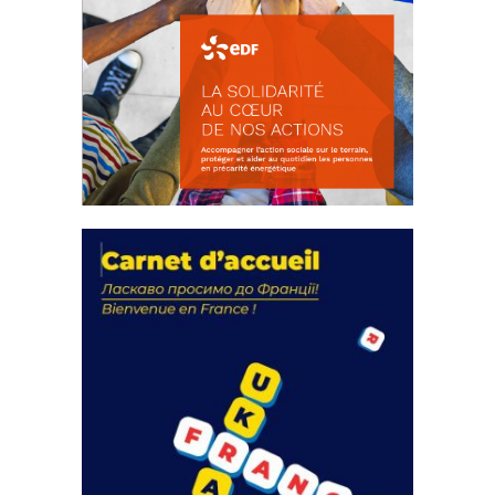
La solidarité au coeur de nos
actions
18 septembre 2023
FEUILLETER