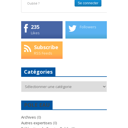
Oublié ?
235
Followers
Likes
Subscribe
RSS Feeds
Catégories
Catégories
POLE EAU
Archives
(0)
Autres expertises
(0)