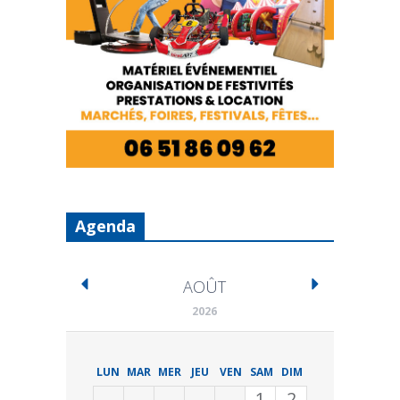
Agenda
AOÛT
2026
LUN
MAR
MER
JEU
VEN
SAM
DIM
1
2