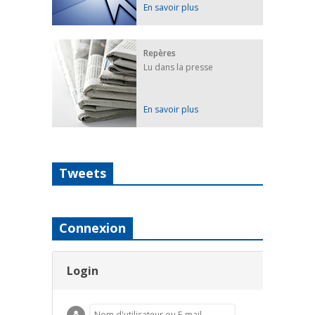
En savoir plus
Repères
Lu dans la presse
En savoir plus
Tweets
Connexion
Login