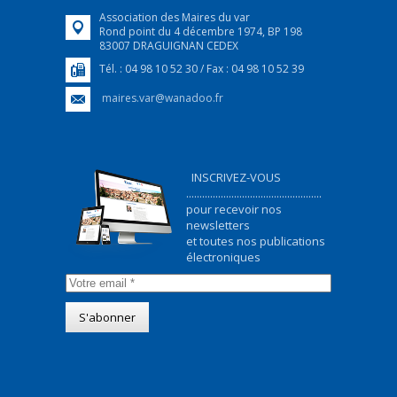
Association des Maires du var
Rond point du 4 décembre 1974, BP 198
83007 DRAGUIGNAN CEDEX
Tél. : 04 98 10 52 30 / Fax : 04 98 10 52 39
maires.var@wanadoo.fr
INSCRIVEZ-VOUS
...................................................
pour recevoir nos
newsletters
et toutes nos publications
électroniques