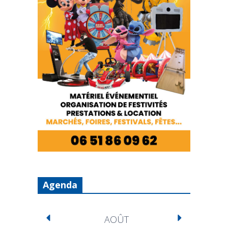
Agenda
AOÛT