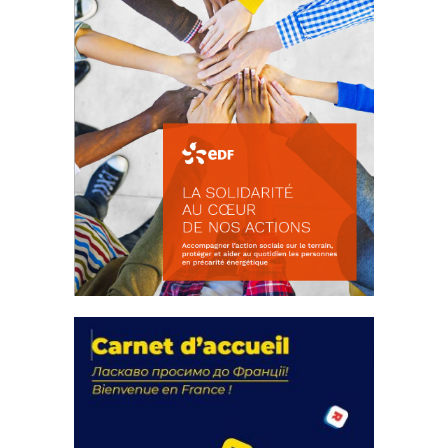
La solidarité au coeur de nos
actions
18 septembre 2023
FEUILLETER