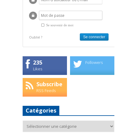
Se souvenir de moi
Oublié ?
235
Followers
Likes
Subscribe
RSS Feeds
Catégories
Catégories