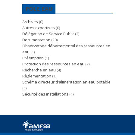
POLE EAU
Archives
(0)
Autres expertises
(0)
Délégation de Service Public
(2)
Documentation
(10)
Observatoire départemental des ressources en
eau
(1)
Préemption
(1)
Protection des ressources en eau
(7)
Recherche en eau
(4)
Règlementation
(1)
Schéma directeur d'alimentation en eau potable
(1)
Sécurité des installations
(1)