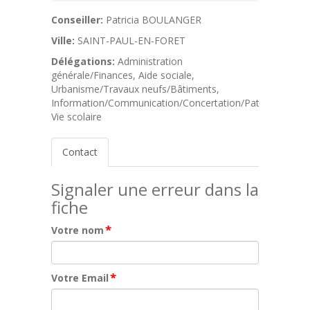
Conseiller:
Patricia BOULANGER
Ville:
SAINT-PAUL-EN-FORET
Délégations:
Administration
générale/Finances, Aide sociale,
Urbanisme/Travaux neufs/Bâtiments,
Information/Communication/Concertation/Patrimoine/Cul
Vie scolaire
Contact
Signaler une erreur dans la
fiche
*
Votre nom
*
Votre Email