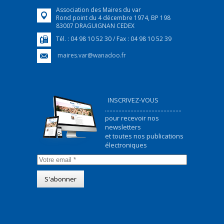
Association des Maires du var
Rond point du 4 décembre 1974, BP 198
83007 DRAGUIGNAN CEDEX
Tél. : 04 98 10 52 30 / Fax : 04 98 10 52 39
maires.var@wanadoo.fr
INSCRIVEZ-VOUS
...................................................
pour recevoir nos
newsletters
et toutes nos publications
électroniques