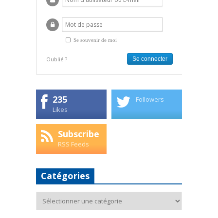
Se souvenir de moi
Oublié ?
235
Followers
Likes
Subscribe
RSS Feeds
Catégories
Catégories