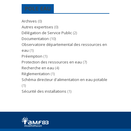
POLE EAU
Archives
(0)
Autres expertises
(0)
Délégation de Service Public
(2)
Documentation
(10)
Observatoire départemental des ressources en
eau
(1)
Préemption
(1)
Protection des ressources en eau
(7)
Recherche en eau
(4)
Règlementation
(1)
Schéma directeur d'alimentation en eau potable
(1)
Sécurité des installations
(1)