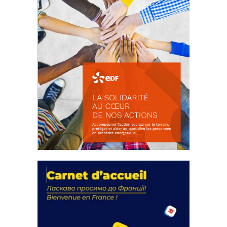
La solidarité au coeur de nos
actions
18 septembre 2023
FEUILLETER