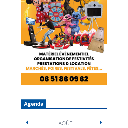
Agenda
AOÛT