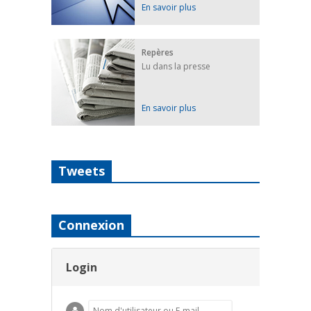
En savoir plus
Repères
Lu dans la presse
En savoir plus
Tweets
Connexion
Login