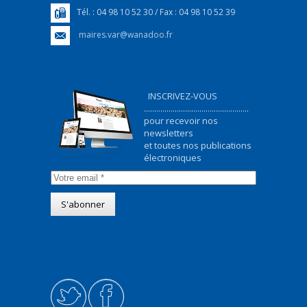
Tél. : 04 98 10 52 30 / Fax : 04 98 10 52 39
maires.var@wanadoo.fr
INSCRIVEZ-VOUS
...................................................
pour recevoir nos
newsletters
et toutes nos publications
électroniques