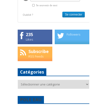
Se souvenir de moi
Oublié ?
235
Followers
Likes
Subscribe
RSS Feeds
Catégories
Catégories
POLE EAU