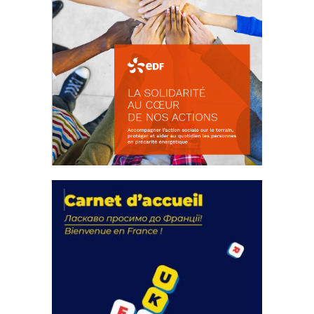
La solidarité au coeur de nos
actions
18 septembre 2023
FEUILLETER