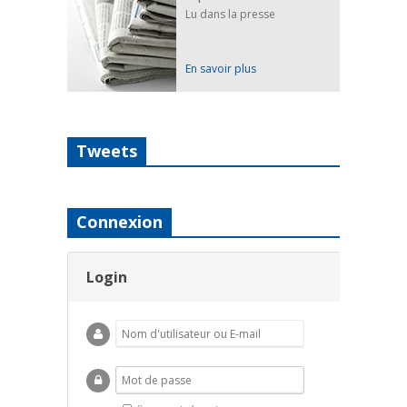
Lu dans la presse
En savoir plus
Tweets
Connexion
Login