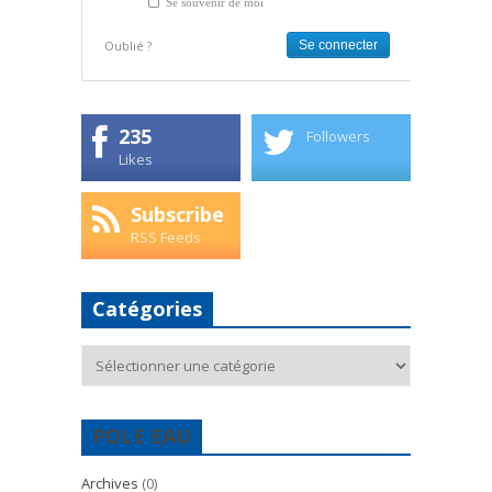
Se souvenir de moi
Oublié ?
235
Followers
Likes
Subscribe
RSS Feeds
Catégories
Catégories
POLE EAU
Archives
(0)