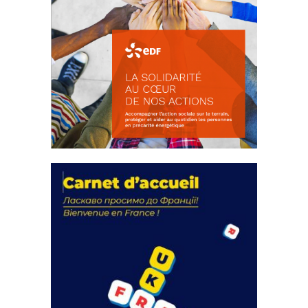
La solidarité au coeur de nos
actions
18 septembre 2023
FEUILLETER