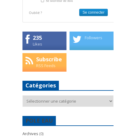
Se souvenir de moi
Oublié ?
235
Followers
Likes
Subscribe
RSS Feeds
Catégories
Catégories
POLE EAU
Archives
(0)