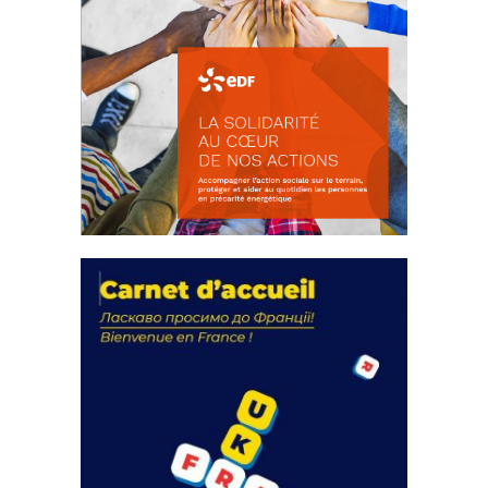
La solidarité au coeur de nos
actions
18 septembre 2023
FEUILLETER