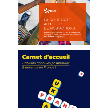
La solidarité au coeur de nos
actions
18 septembre 2023
FEUILLETER