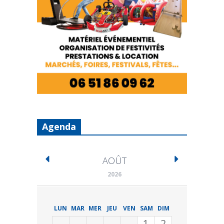
Agenda
AOÛT
2026
LUN
MAR
MER
JEU
VEN
SAM
DIM
1
2