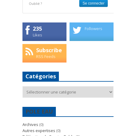
Oublié ?
235
Followers
Likes
Subscribe
RSS Feeds
Catégories
Catégories
POLE EAU
Archives
(0)
Autres expertises
(0)