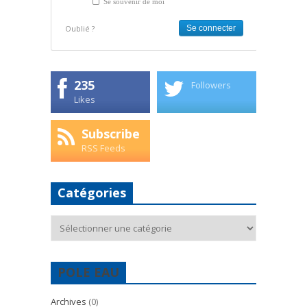
Se souvenir de moi
Oublié ?
235
Followers
Likes
Subscribe
RSS Feeds
Catégories
Catégories
POLE EAU
Archives
(0)