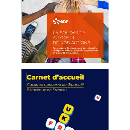
La solidarité au coeur de nos
actions
18 septembre 2023
FEUILLETER