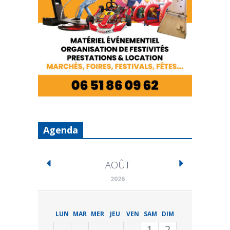
Agenda
AOÛT
2026
LUN
MAR
MER
JEU
VEN
SAM
DIM
1
2