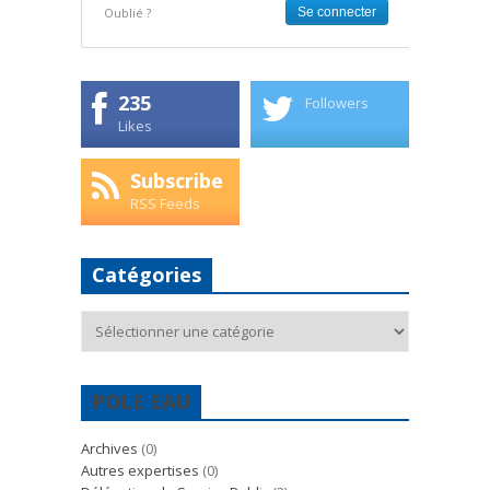
Oublié ?
235
Followers
Likes
Subscribe
RSS Feeds
Catégories
Catégories
POLE EAU
Archives
(0)
Autres expertises
(0)