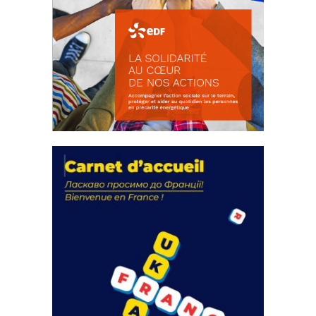
La solidarité au coeur de nos
actions
18 septembre 2023
FEUILLETER