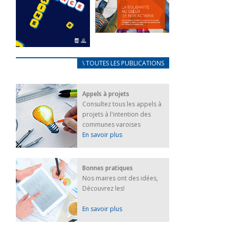
FEUILLETER
La solidarité
au coeur de
CARNET
\ TOUTES LES PUBLICATIONS
nos actions
D’ACCUEIL
18 septembre 2023
FRANÇAIS/UKRAINIEN
Appels à projets
25 avril 2022
FEUILLETER
Consultez tous les appels à
Afin
projets à l'intention des
d’accompagner
au mieux les
communes varoises
réfugiés
En savoir plus
ukrainiens arrivés
en France,...
FEUILLETER
Bonnes pratiques
Nos maires ont des idées,
Découvrez les!
En savoir plus