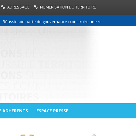
ADRESSAGE
NUMERISATION DU TERRITOIRE
r son pacte de gouvernance : construire une relation de confiance entre
E ADHERENTS
ESPACE PRESSE