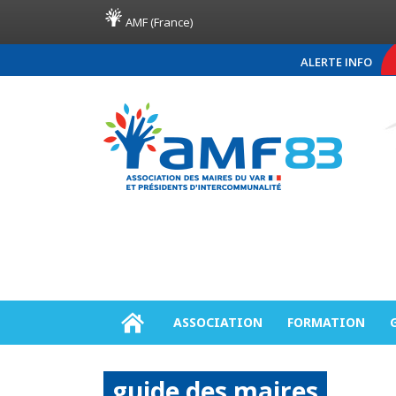
AMF (France)
ALERTE INFO
COMMUNIQUÉ DE PRESSE A
ASSOCIATION
FORMATION
guide des maires