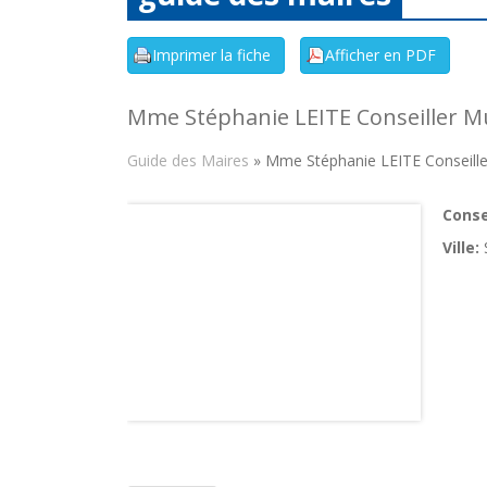
Mme Stéphanie LEITE Conseiller Mu
Guide des Maires
» Mme Stéphanie LEITE Conseille
Consei
Ville: