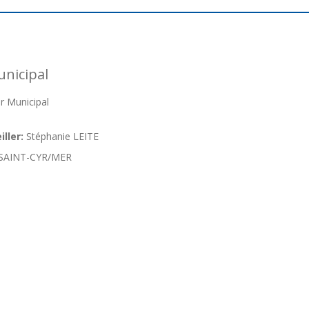
nicipal
r Municipal
ller:
Stéphanie LEITE
SAINT-CYR/MER