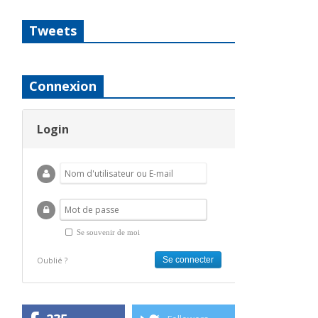
Tweets
Connexion
Login
Se souvenir de moi
Oublié ?