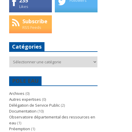
235
Followers
Likes
Subscribe
RSS Feeds
Catégories
Catégories
POLE EAU
Archives
(0)
Autres expertises
(0)
Délégation de Service Public
(2)
Documentation
(10)
Observatoire départemental des ressources en
eau
(1)
Préemption
(1)