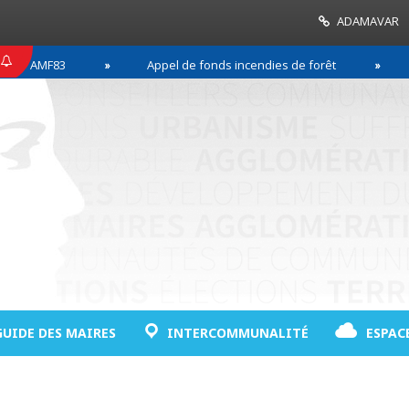
ADAMAVAR
MF83
Appel de fonds incendies de forêt
Réussi
GUIDE DES MAIRES
INTERCOMMUNALITÉ
ESPAC