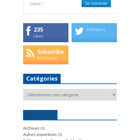
Oublié ?
235
Followers
Likes
Subscribe
RSS Feeds
Catégories
Catégories
POLE EAU
Archives
(0)
Autres expertises
(0)