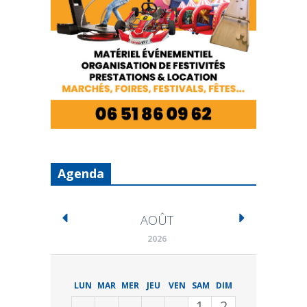
Agenda
AOÛT
2026
LUN
MAR
MER
JEU
VEN
SAM
DIM
1
2