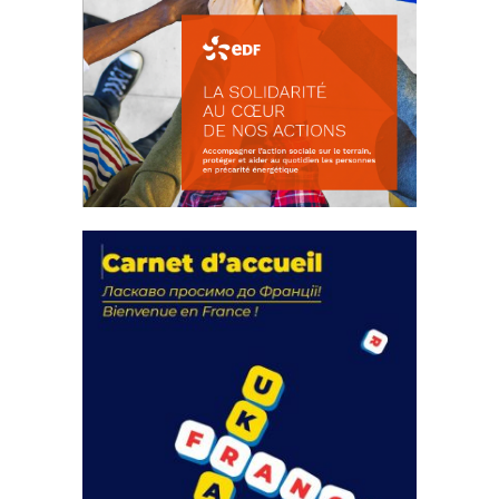
La solidarité au coeur de nos
actions
18 septembre 2023
FEUILLETER