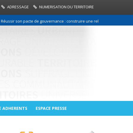
ADRESSAGE
NUMERISATION DU TERRITOIRE
 son pacte de gouvernance : construire une relation de confiance entre 
E ADHERENTS
ESPACE PRESSE