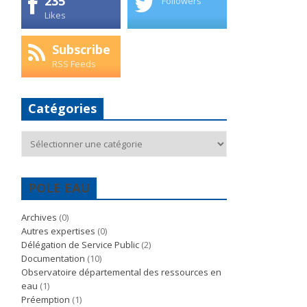
235
Followers
Likes
Subscribe
RSS Feeds
Catégories
Catégories
POLE EAU
Archives
(0)
Autres expertises
(0)
Délégation de Service Public
(2)
Documentation
(10)
Observatoire départemental des ressources en
eau
(1)
Préemption
(1)