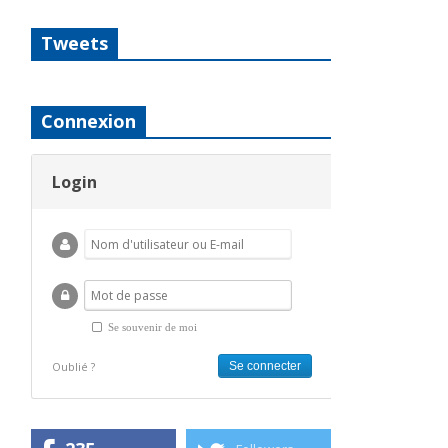
Tweets
Connexion
Login
Se souvenir de moi
Oublié ?