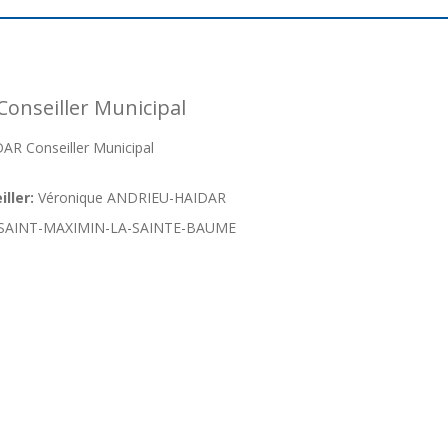
nseiller Municipal
R Conseiller Municipal
ller:
Véronique ANDRIEU-HAIDAR
SAINT-MAXIMIN-LA-SAINTE-BAUME