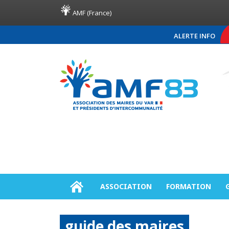
AMF (France)
ALERTE INFO
COMMUNIQUÉ DE PRESSE AM
ASSOCIATION
FORMATION
guide des maires