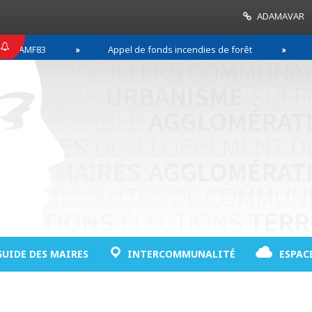
ADAMAVAR
F83
Appel de fonds incendies de forêt
Réussir
GUIDE DES MAIRES
INTERCOMMUNALITÉ
ESPAC