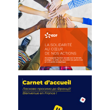
La solidarité au coeur de nos
actions
18 septembre 2023
FEUILLETER