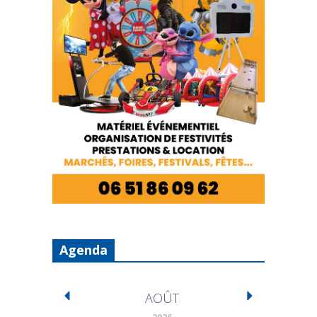
Agenda
AOÛT