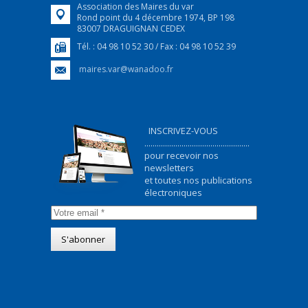
Association des Maires du var
Rond point du 4 décembre 1974, BP 198
83007 DRAGUIGNAN CEDEX
Tél. : 04 98 10 52 30 / Fax : 04 98 10 52 39
maires.var@wanadoo.fr
INSCRIVEZ-VOUS
...................................................
pour recevoir nos
newsletters
et toutes nos publications
électroniques