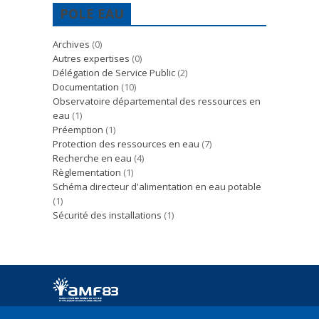
POLE EAU
Archives
(0)
Autres expertises
(0)
Délégation de Service Public
(2)
Documentation
(10)
Observatoire départemental des ressources en
eau
(1)
Préemption
(1)
Protection des ressources en eau
(7)
Recherche en eau
(4)
Règlementation
(1)
Schéma directeur d'alimentation en eau potable
(1)
Sécurité des installations
(1)