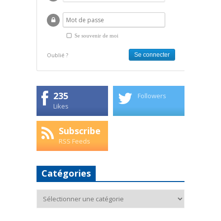
Se souvenir de moi
Oublié ?
235
Followers
Likes
Subscribe
RSS Feeds
Catégories
Catégories