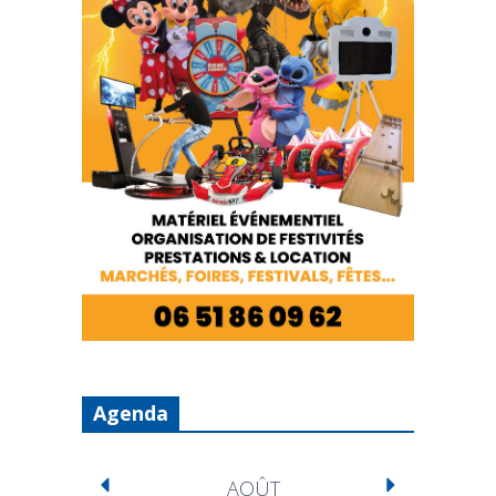
Agenda
AOÛT