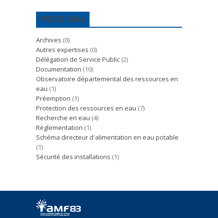
POLE EAU
Archives
(0)
Autres expertises
(0)
Délégation de Service Public
(2)
Documentation
(10)
Observatoire départemental des ressources en
eau
(1)
Préemption
(1)
Protection des ressources en eau
(7)
Recherche en eau
(4)
Règlementation
(1)
Schéma directeur d'alimentation en eau potable
(1)
Sécurité des installations
(1)