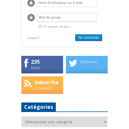
Se souvenir de moi
Oublié ?
235
Followers
Likes
Subscribe
RSS Feeds
Catégories
Catégories