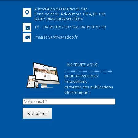
Association des Maires du var
Rond point du 4 décembre 1974, BP 198
83007 DRAGUIGNAN CEDEX
Tél. : 04 98 10 52 30 / Fax : 04 98 10 52 39
maires.var@wanadoo.fr
INSCRIVEZ-VOUS
...................................................
pour recevoir nos
newsletters
et toutes nos publications
électroniques