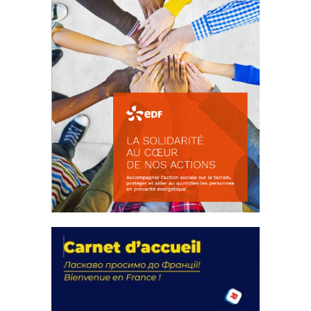
La solidarité au coeur de nos
actions
18 septembre 2023
FEUILLETER