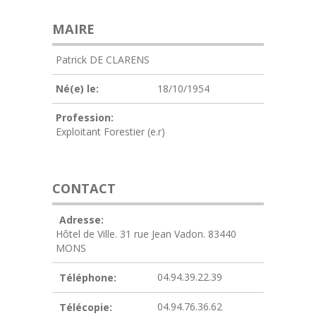
MAIRE
Patrick DE CLARENS
Né(e) le:
18/10/1954
Profession:
Exploitant Forestier (e.r)
CONTACT
Adresse:
Hôtel de Ville. 31 rue Jean Vadon. 83440
MONS
04.94.39.22.39
Téléphone:
04.94.76.36.62
Télécopie: