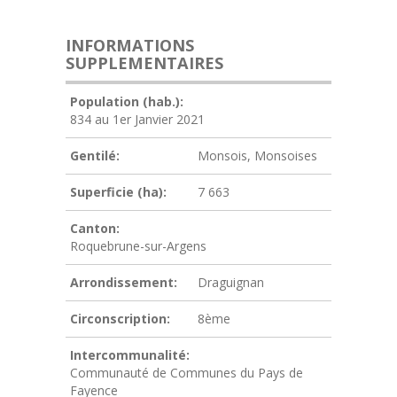
INFORMATIONS
SUPPLEMENTAIRES
Population (hab.):
834 au 1er Janvier 2021
Gentilé:
Monsois, Monsoises
Superficie (ha):
7 663
Canton:
Roquebrune-sur-Argens
Arrondissement:
Draguignan
Circonscription:
8ème
Intercommunalité:
Communauté de Communes du Pays de
Fayence