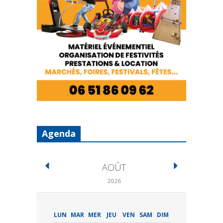
Agenda
AOÛT
2026
LUN
MAR
MER
JEU
VEN
SAM
DIM