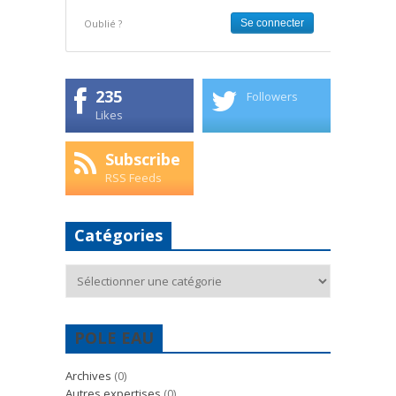
Oublié ?
235
Followers
Likes
Subscribe
RSS Feeds
Catégories
Catégories
POLE EAU
Archives
(0)
Autres expertises
(0)