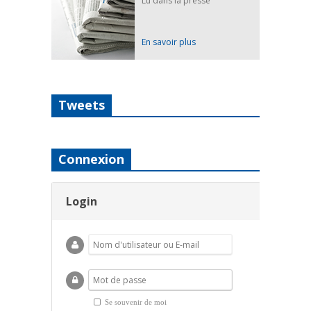
Lu dans la presse
En savoir plus
Tweets
Connexion
Login
Se souvenir de moi