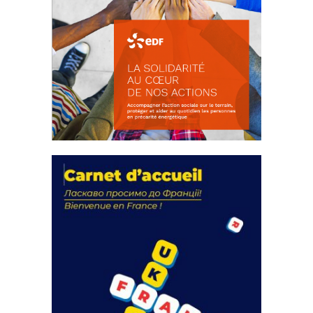
La solidarité au coeur de nos
actions
18 septembre 2023
FEUILLETER