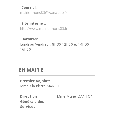
Courriel:
mairie-mons83@wanadoo.fr
Site internet:
http://www.mairie-mons83.fr
Horaires:
Lundi au Vendredi : 8H30-12H00 et 14H00-
16H00 .
EN MAIRIE
Premier Adjoint:
Mme Claudette MARIET
Direction
Mme Muriel DANTON
Générale des
Services: