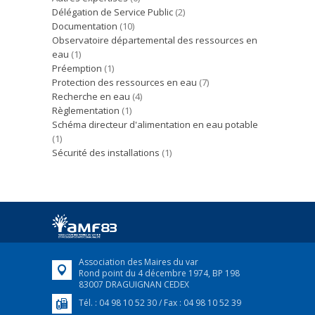
Délégation de Service Public
(2)
Documentation
(10)
Observatoire départemental des ressources en
eau
(1)
Préemption
(1)
Protection des ressources en eau
(7)
Recherche en eau
(4)
Règlementation
(1)
Schéma directeur d'alimentation en eau potable
(1)
Sécurité des installations
(1)
Association des Maires du var
Rond point du 4 décembre 1974, BP 198
83007 DRAGUIGNAN CEDEX
Tél. : 04 98 10 52 30 / Fax : 04 98 10 52 39