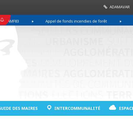
ADAMAVAR
Appel de fonds incendies de forêt
Réussir so
GUIDE DES MAIRES
INTERCOMMUNALITÉ
ESPAC