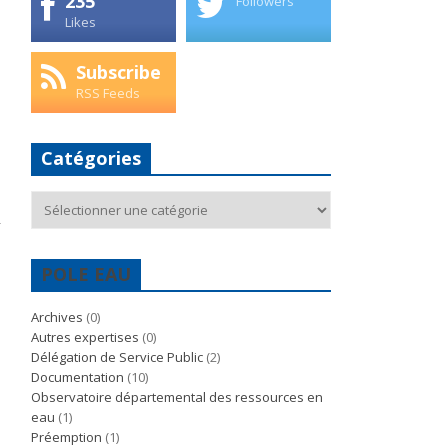
235
Followers
Likes
Subscribe
RSS Feeds
Catégories
Catégories
POLE EAU
Archives
(0)
Autres expertises
(0)
Délégation de Service Public
(2)
Documentation
(10)
Observatoire départemental des ressources en
eau
(1)
Préemption
(1)