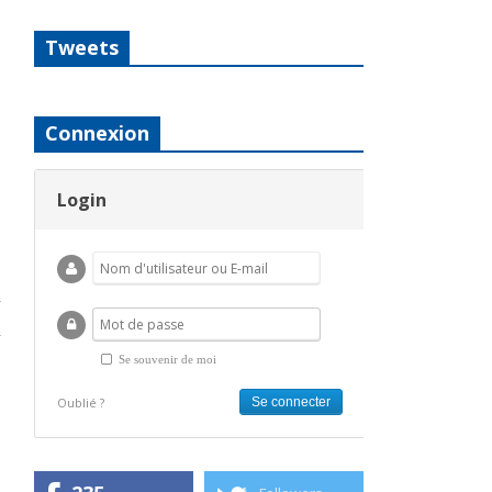
Tweets
Connexion
Login
Se souvenir de moi
Oublié ?