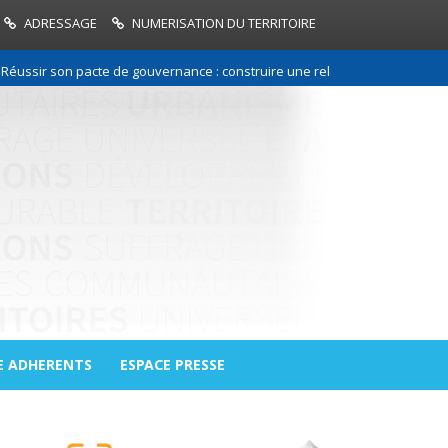
ADRESSAGE
NUMERISATION DU TERRITOIRE
n pacte de gouvernance : construire une relation de confiance entre les 
E ADHERENTS
ESPACE PRESSE