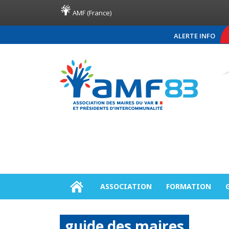
AMF (France)
ALERTE INFO
COMMUNIQUÉ DE PRESSE AMF83
ASSOCIATION
FORMATION
guide des maires