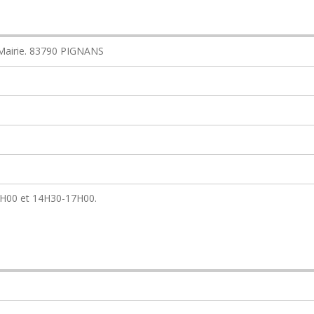
a Mairie. 83790 PIGNANS
2H00 et 14H30-17H00.