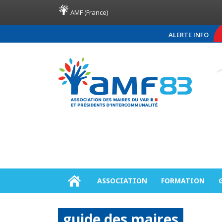
AMF (France)
ALERTE INFO
COMMUNIQUÉ DE PRESSE AM
ASSOCIATION
FORMATION
guide des maires