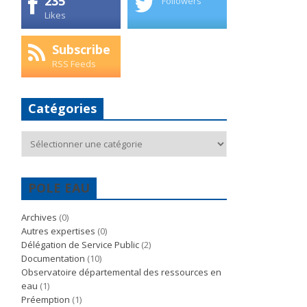
235
Followers
Likes
Subscribe
RSS Feeds
Catégories
Catégories
POLE EAU
Archives
(0)
Autres expertises
(0)
Délégation de Service Public
(2)
Documentation
(10)
Observatoire départemental des ressources en
eau
(1)
Préemption
(1)