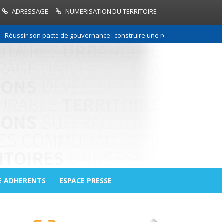
ADRESSAGE
NUMERISATION DU TERRITOIRE
r son pacte de gouvernance : construire une relation de confiance entre 
E ADHERENTS
ESPACE PRESSE