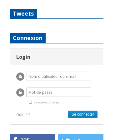
Tweets
Connexion
Login
Se souvenir de moi
Oublié ?