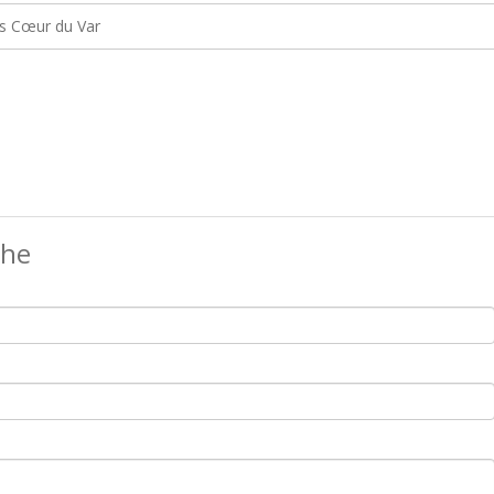
 Cœur du Var
che