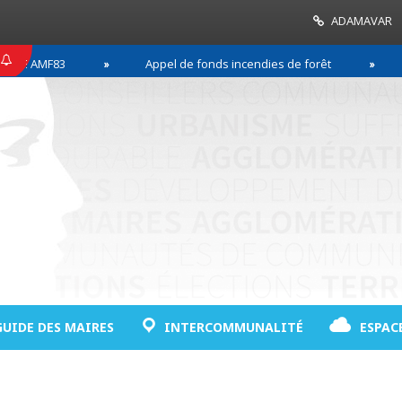
ADAMAVAR
F83
Appel de fonds incendies de forêt
Réussi
GUIDE DES MAIRES
INTERCOMMUNALITÉ
ESPAC