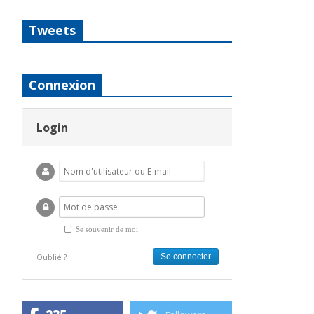
Tweets
Connexion
Login
Se souvenir de moi
Oublié ?