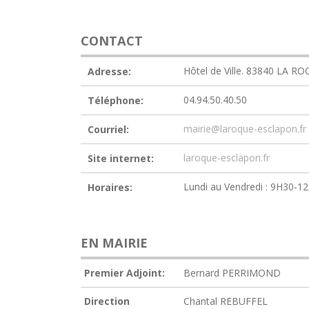
CONTACT
Hôtel de Ville. 83840 LA 
Adresse:
04.94.50.40.50
Téléphone:
mairie@laroque-esclapon.fr
Courriel:
laroque-esclapon.fr
Site internet:
Lundi au Vendredi : 9H30-1
Horaires:
EN MAIRIE
Premier Adjoint:
Bernard PERRIMOND
Direction
Chantal REBUFFEL