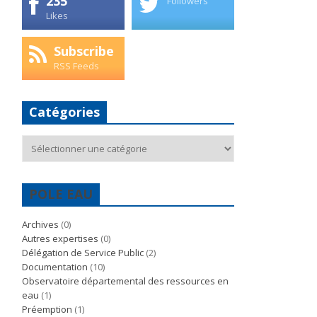
235
Followers
Likes
Subscribe
RSS Feeds
Catégories
Catégories
POLE EAU
Archives
(0)
Autres expertises
(0)
Délégation de Service Public
(2)
Documentation
(10)
Observatoire départemental des ressources en
eau
(1)
Préemption
(1)