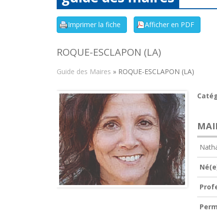
ROQUE-ESCLAPON (LA)
Guide des Maires
» ROQUE-ESCLAPON (LA)
Catég
MAI
Nath
Né(e)
Prof
Perm