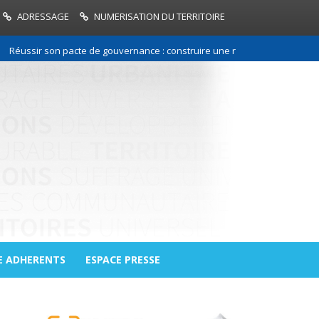
ADRESSAGE
NUMERISATION DU TERRITOIRE
ir son pacte de gouvernance : construire une relation de confiance entre
E ADHERENTS
ESPACE PRESSE