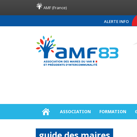
AMF (France)
ALERTE INFO
COMMUNIQUÉ DE PRESSE A
ASSOCIATION
FORMATION
guide des maires