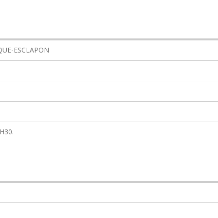
ROQUE-ESCLAPON
2H30.