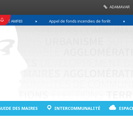
ADAMAVAR
MF83
Appel de fonds incendies de forêt
Réuss
GUIDE DES MAIRES
INTERCOMMUNALITÉ
ESPAC