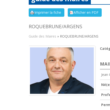
ROQUEBRUNE/ARGENS
Guide des Maires
» ROQUEBRUNE/ARGENS
Catég
MAI
Jean
Né(e)
Prof
Perm