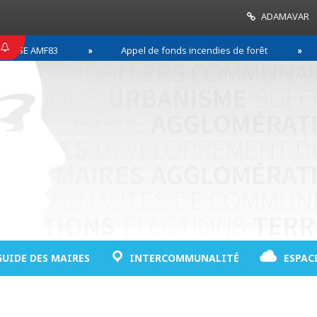
ADAMAVAR
AMF83
Appel de fonds incendies de forêt
Réus
GUIDE DES MAIRES
INTERCOMMUNALITÉ
ESPAC