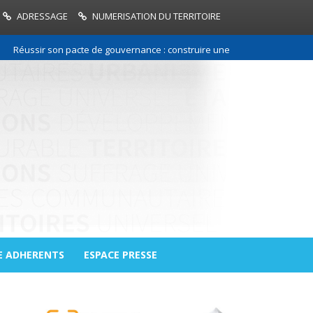
ADRESSAGE
NUMERISATION DU TERRITOIRE
sir son pacte de gouvernance : construire une relation de confiance entr
E ADHERENTS
ESPACE PRESSE