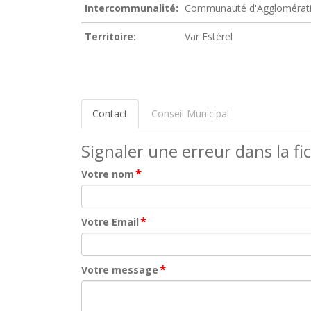
Intercommunalité:
Communauté d'Agglomératio
Territoire:
Var Estérel
Contact
Conseil Municipal
Signaler une erreur dans la fi
*
Votre nom
*
Votre Email
*
Votre message