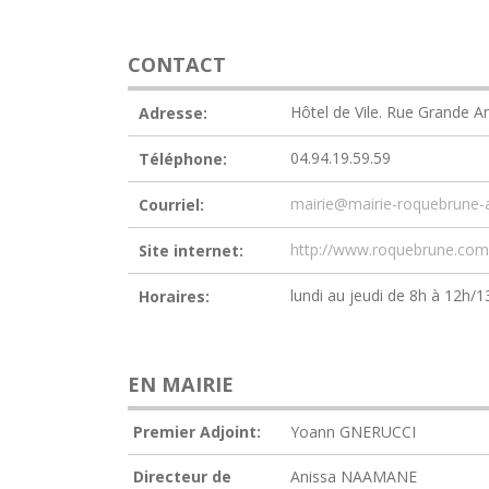
CONTACT
Hôtel de Vile. Rue Grand
Adresse:
04.94.19.59.59
Téléphone:
mairie@mairie-roquebrune-a
Courriel:
http://www.roquebrune.com
Site internet:
lundi au jeudi de 8h à 12h/
Horaires:
EN MAIRIE
Premier Adjoint:
Yoann GNERUCCI
Directeur de
Anissa NAAMANE