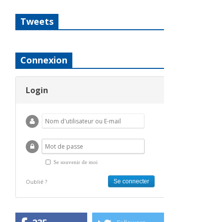
Tweets
Connexion
Login
Se souvenir de moi
Oublié ?