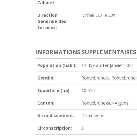
Cabinet:
Direction
Michel DUTREUX
Générale des
Services:
INFORMATIONS SUPPLEMENTAIRES
Population (hab.):
14 459 au 1er Janvier 2021
Gentilé:
Roquebrunois, Roquebrunoi
Superficie (ha):
10 610
Canton:
Roquebrune-sur-Argens
Arrondissement:
Draguignan
Circonscription:
5