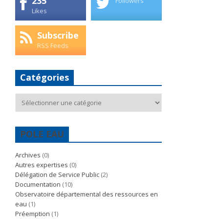
235
Followers
Likes
Subscribe
RSS Feeds
Catégories
Catégories
POLE EAU
Archives
(0)
Autres expertises
(0)
Délégation de Service Public
(2)
Documentation
(10)
Observatoire départemental des ressources en
eau
(1)
Préemption
(1)