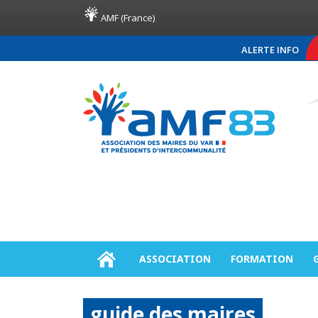
AMF (France)
ALERTE INFO
COMMUNIQUÉ DE PRESSE 
ASSOCIATION
FORMATION
guide des maires